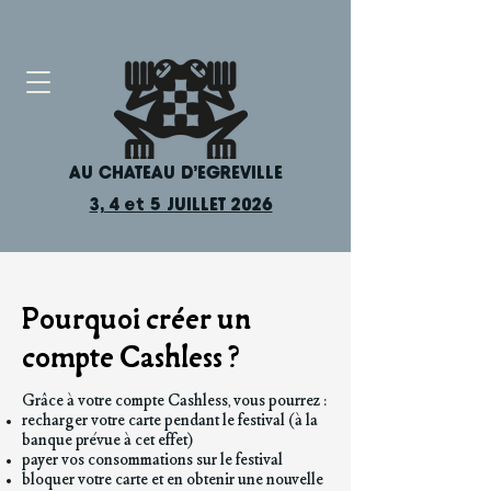
AU CHÂTEAU D'EGREVILLE
3, 4 et 5 JUILLET 2026
Pourquoi créer un
compte Cashless ?
Grâce à votre compte Cashless, vous pourrez :
recharger votre carte pendant le festival (à la
banque prévue à cet effet)
payer vos consommations sur le festival
bloquer votre carte et en obtenir une nouvelle